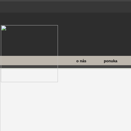
o nás
ponuka